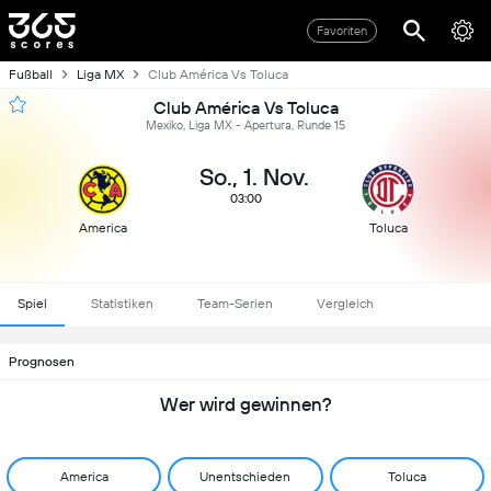
Favoriten
Fußball
Liga MX
Club América Vs Toluca
Club América Vs Toluca
Mexiko, Liga MX - Apertura, Runde 15
So., 1. Nov.
03:00
America
Toluca
Spiel
Statistiken
Team-Serien
Vergleich
Prognosen
Wer wird gewinnen?
America
Unentschieden
Toluca