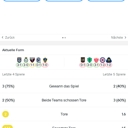
Zurück
Nächste
Aktuelle Form
3
-
1
3
-
0
1
-
1
0
-
1
1
-
0
0
-
1
3
-
0
3
-
1
1
-
3
1
-
2
Letzte 4 Spiele
Letzte 5 Spiele
3 (75%)
Gewann das Spiel
2 (40%)
2 (50%)
Beide Teams schossen Tore
3 (60%)
2
Tore
1.6