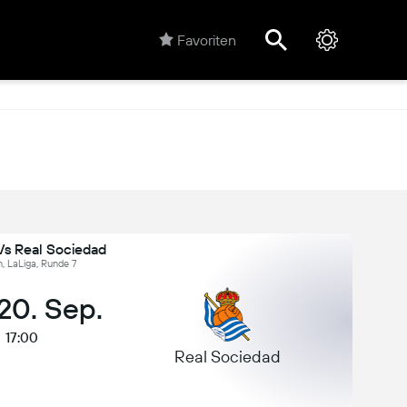
Favoriten
Vs Real Sociedad
, LaLiga, Runde 7
 20. Sep.
17:00
Real Sociedad