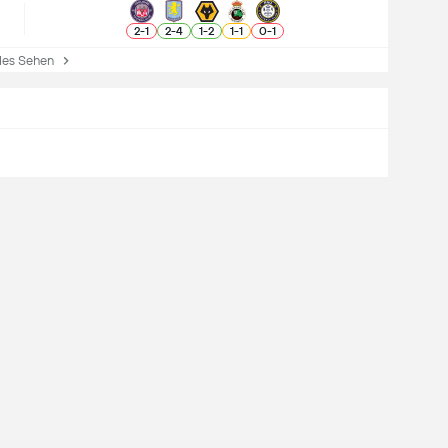
2
-
1
2
-
4
1
-
2
1
-
1
0
-
1
es Sehen