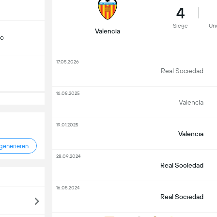
4
Siege
Un
Valencia
do
17.05.2026
Real Sociedad
16.08.2025
Valencia
19.01.2025
Valencia
enerieren
28.09.2024
Real Sociedad
16.05.2024
Real Sociedad