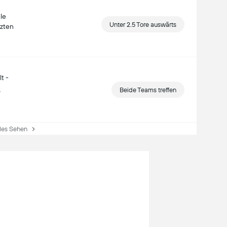
le
Unter 2.5 Tore auswärts
tzten
t -
Beide Teams treffen
7
es Sehen