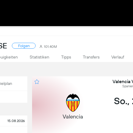
SE
Folgen
101.40M
uigkeiten
Statistiken
Tipps
Transfers
Verlauf
Valencia 
ielplan
Spanien
So.,
Valencia
15.08.2026