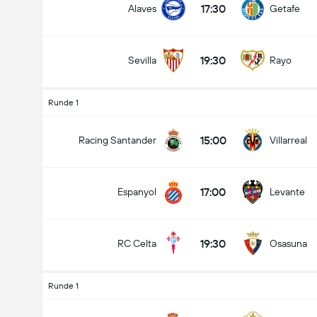
17:30
Alaves
Getafe
19:30
Sevilla
Rayo
Gesamtanzahl Tore im Spiel (2.5)
Runde 1
15:00
Racing Santander
Villarreal
Unter
Über
17:00
Espanyol
Levante
19:30
RC Celta
Osasuna
Runde 1