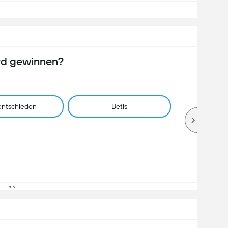
rd gewinnen?
ntschieden
Betis