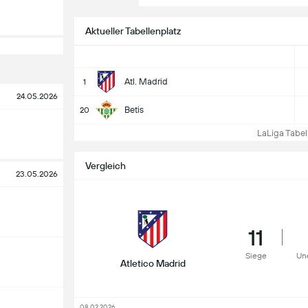
Aktueller Tabellenplatz
Atl. Madrid
1
24.05.2026
Betis
20
LaLiga Tabell
Vergleich
23.05.2026
11
Siege
Un
Atletico Madrid
08.02.2026