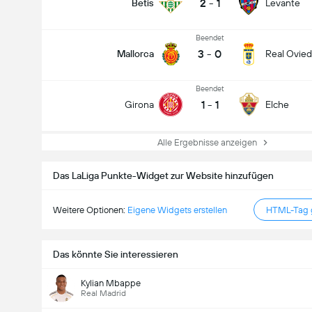
2
-
1
Betis
Levante
Beendet
3
-
0
Mallorca
Real Ovie
Beendet
1
-
1
Girona
Elche
Alle Ergebnisse anzeigen
Das LaLiga Punkte-Widget zur Website hinzufügen
Weitere Optionen:
Eigene Widgets erstellen
HTML-Tag g
Das könnte Sie interessieren
Kylian Mbappe
Real Madrid