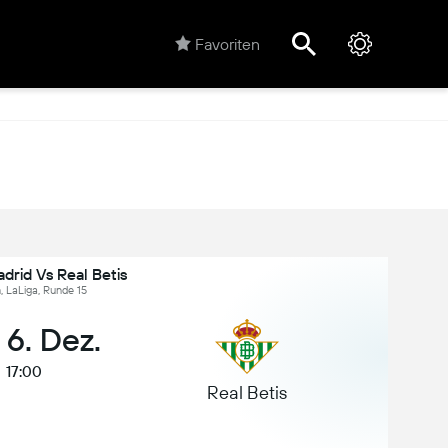
Favoriten
drid Vs Real Betis
, LaLiga, Runde 15
 6. Dez.
17:00
Real Betis