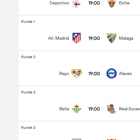
19:00
Deportivo
Elche
Runde 1
19:00
Atl. Madrid
Malaga
Runde 2
19:00
Rayo
Alaves
Runde 2
19:00
Betis
Real Soci
Runde 2