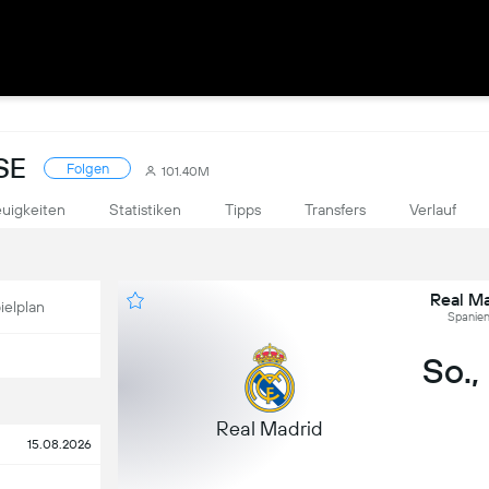
SE
Folgen
101.40M
uigkeiten
Statistiken
Tipps
Transfers
Verlauf
Real Ma
ielplan
Spanien
So.,
Real Madrid
15.08.2026