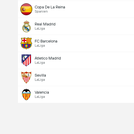
Copa De La Reina
Spanien
Real Madrid
LaLiga
FC Barcelona
LaLiga
Atletico Madrid
LaLiga
Sevilla
LaLiga
Valencia
LaLiga