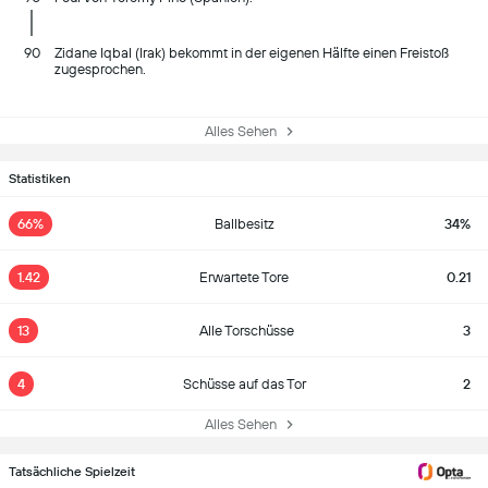
90
Zidane Iqbal (Irak) bekommt in der eigenen Hälfte einen Freistoß
zugesprochen.
Alles Sehen
Statistiken
66%
Ballbesitz
34%
1.42
Erwartete Tore
0.21
13
Alle Torschüsse
3
4
Schüsse auf das Tor
2
Alles Sehen
Tatsächliche Spielzeit