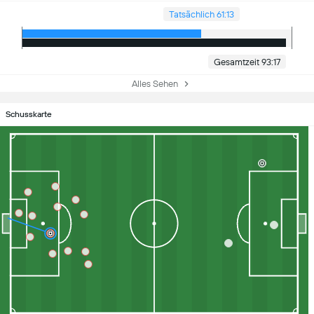
Tatsächlich 61:13
Gesamtzeit 93:17
Alles Sehen
Schusskarte