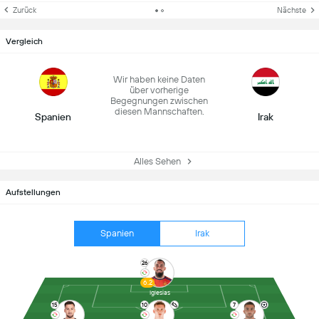
Zurück
Nächste
Vergleich
Wir haben keine Daten
über vorherige
Begegnungen zwischen
diesen Mannschaften.
Spanien
Irak
Alles Sehen
Aufstellungen
Spanien
Irak
26
6.2
Iglesias
15
10
7