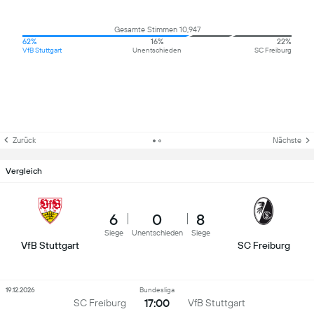
Gesamte Stimmen 10,947
62%
16%
22%
VfB Stuttgart
Unentschieden
SC Freiburg
Zurück
Nächste
Vergleich
6
0
8
Siege
Unentschieden
Siege
VfB Stuttgart
SC Freiburg
19.12.2026
Bundesliga
17:00
SC Freiburg
VfB Stuttgart