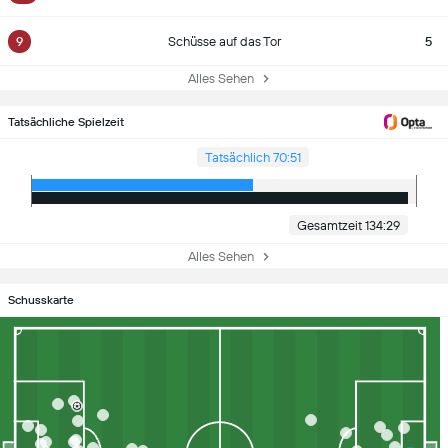
9
Schüsse auf das Tor
5
Alles Sehen
Tatsächliche Spielzeit
Tatsächlich 70:51
Gesamtzeit 134:29
Alles Sehen
Schusskarte