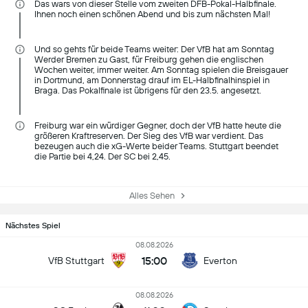
Das wars von dieser Stelle vom zweiten DFB-Pokal-Halbfinale.
Ihnen noch einen schönen Abend und bis zum nächsten Mal!
Und so gehts für beide Teams weiter: Der VfB hat am Sonntag
Werder Bremen zu Gast, für Freiburg gehen die englischen
Wochen weiter, immer weiter. Am Sonntag spielen die Breisgauer
in Dortmund, am Donnerstag drauf im EL-Halbfinalhinspiel in
Braga. Das Pokalfinale ist übrigens für den 23.5. angesetzt.
Freiburg war ein würdiger Gegner, doch der VfB hatte heute die
größeren Kraftreserven. Der Sieg des VfB war verdient. Das
bezeugen auch die xG-Werte beider Teams. Stuttgart beendet
die Partie bei 4,24. Der SC bei 2,45.
Alles Sehen
Nächstes Spiel
08.08.2026
15:00
VfB Stuttgart
Everton
08.08.2026