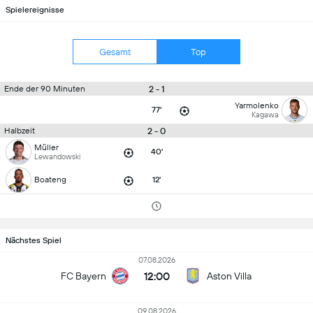
Spielereignisse
Gesamt
Top
2 - 1
Ende der 90 Minuten
Yarmolenko
77'
Kagawa
2 - 0
Halbzeit
Müller
40'
Lewandowski
Boateng
12'
Nächstes Spiel
07.08.2026
12:00
FC Bayern
Aston Villa
09.08.2026