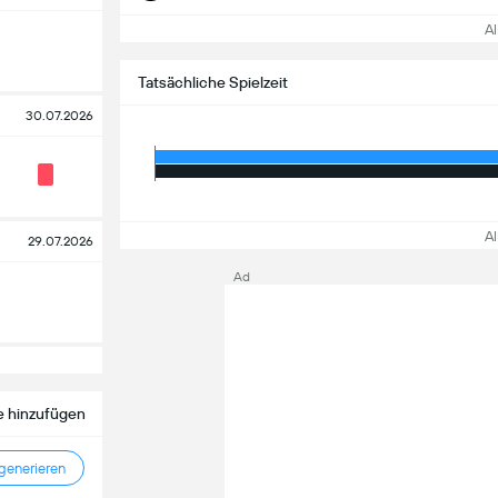
All
Tatsächliche Spielzeit
30.07.2026
All
29.07.2026
Ad
 hinzufügen
enerieren