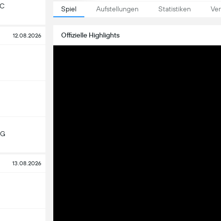
FC
Spiel
Aufstellungen
Statistiken
Ver
Offizielle Highlights
12.08.2026
MG
13.08.2026