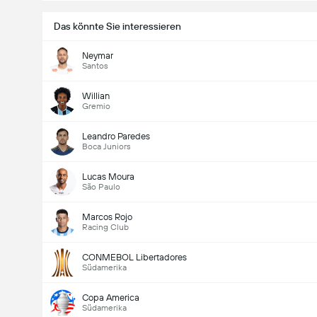
Das könnte Sie interessieren
Neymar
Santos
Willian
Gremio
Leandro Paredes
Boca Juniors
Lucas Moura
São Paulo
Marcos Rojo
Racing Club
CONMEBOL Libertadores
Südamerika
Copa America
Südamerika