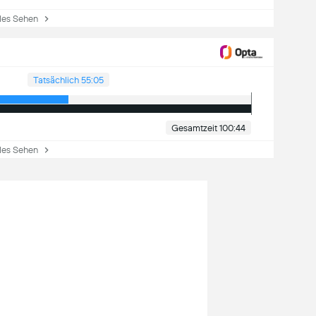
es Sehen
Tatsächlich 55:05
Gesamtzeit 100:44
es Sehen