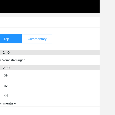
Top
Commentary
2 - 0
p-Veranstaltungen
2 - 0
39'
27'
ommentary