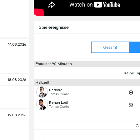
Spielereignisse
14.08.2026
Gesamt
Ende der 90 Minuten
Keine To
18.08.2026
Halbzeit
Bernard
Tomas Cuello
Renan Lodi
Tomas Cuello
19.08.2026
C