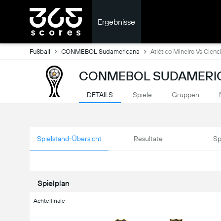
Ergebnisse
Fußball
CONMEBOL Sudamericana
Atlético Mineiro Vs Cienc
CONMEBOL SUDAMERICA
DETAILS
Spiele
Gruppen
Spielstand-Übersicht
Resultate
Sp
Spielplan
Achtelfinale