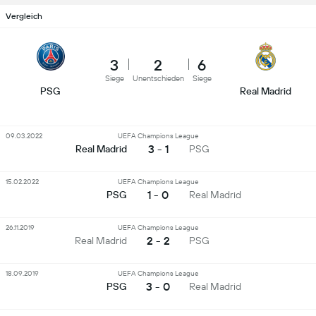
Vergleich
3
2
6
Siege
Unentschieden
Siege
PSG
Real Madrid
09.03.2022
UEFA Champions League
3 - 1
Real Madrid
PSG
15.02.2022
UEFA Champions League
1 - 0
PSG
Real Madrid
26.11.2019
UEFA Champions League
2 - 2
Real Madrid
PSG
18.09.2019
UEFA Champions League
3 - 0
PSG
Real Madrid