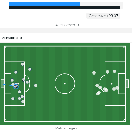
Gesamtzeit 93:07
Alles Sehen
Schusskarte
Mehr anzeigen