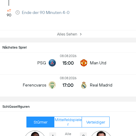
+1'
Ende der 90 Minuten 4-0
90
Alles Sehen
Nächstes Spiel
08.08.2026
15:00
PSG
Man Utd
08.08.2026
17:00
Ferencvaros
Real Madrid
Schlüsselfiguren
Mittelfeldspiele
Stürmer
Verteidiger
r
Alle