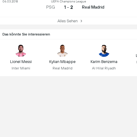
06.03.2018
UEFA Champions League
1 - 2
PSG
Real Madrid
Alles Sehen
Das könnte Sie interessieren
Lionel Messi
Kylian Mbappe
Karim Benzema
Inter Miami
Real Madrid
Al Hilal Riyadh