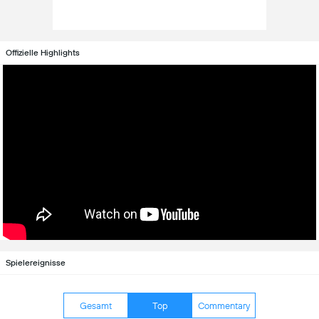
Offizielle Highlights
Spielereignisse
Gesamt
Top
Commentary