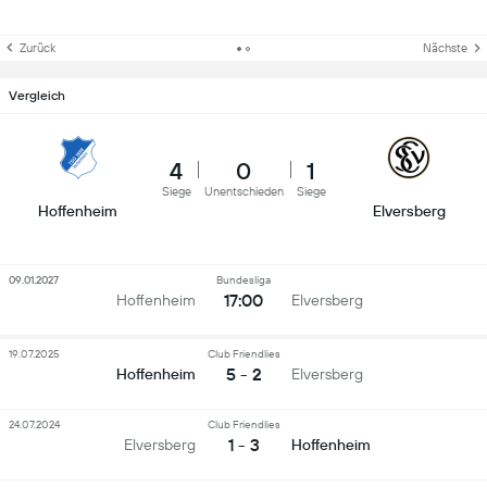
Zurück
Nächste
Vergleich
4
0
1
Siege
Unentschieden
Siege
Hoffenheim
Elversberg
09.01.2027
Bundesliga
17:00
Hoffenheim
Elversberg
19.07.2025
Club Friendlies
5 - 2
Hoffenheim
Elversberg
24.07.2024
Club Friendlies
1 - 3
Elversberg
Hoffenheim