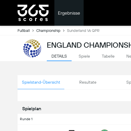
Ergebnisse
Fußball
Championship
Sunderland Vs QPR
ENGLAND CHAMPIONSHI
DETAILS
Spiele
Tabelle
Ne
Spielstand-Übersicht
Resultate
Sp
Spielplan
Runde 1