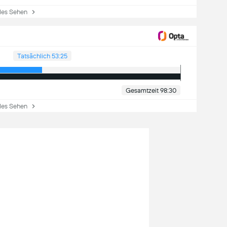
es Sehen
Tatsächlich 53:25
Gesamtzeit 98:30
es Sehen