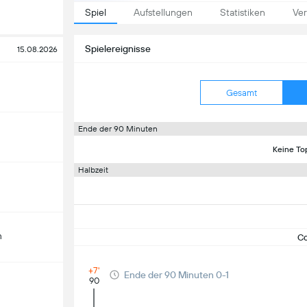
Spiel
Aufstellungen
Statistiken
Ver
Spielereignisse
15.08.2026
Gesamt
Ende der 90 Minuten
Keine To
Halbzeit
m
C
+7'
Ende der 90 Minuten 0-1
90