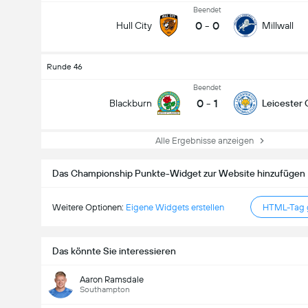
Beendet
0
-
0
Hull City
Millwall
Runde 46
Beendet
0
-
1
Blackburn
Leicester 
Alle Ergebnisse anzeigen
Das Championship Punkte-Widget zur Website hinzufügen
Weitere Optionen:
Eigene Widgets erstellen
HTML-Tag g
Das könnte Sie interessieren
Aaron Ramsdale
Southampton