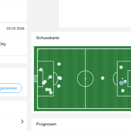
02.05.2026
Schusskarte
City
enerieren
Prognosen