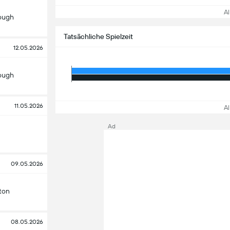
All
ough
Tatsächliche Spielzeit
12.05.2026
ough
11.05.2026
All
Ad
09.05.2026
ton
08.05.2026