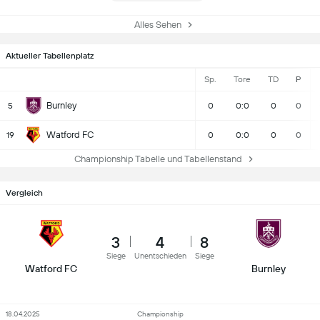
Alles Sehen
Aktueller Tabellenplatz
Sp.
Tore
TD
P
Burnley
5
0
0:0
0
0
Watford FC
19
0
0:0
0
0
Championship Tabelle und Tabellenstand
Vergleich
3
4
8
Siege
Unentschieden
Siege
Watford FC
Burnley
18.04.2025
Championship