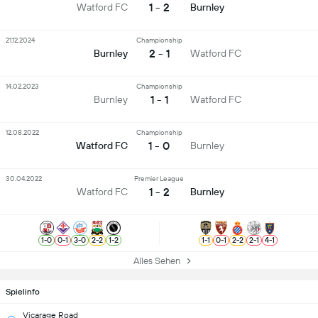
1 - 2
Watford FC
Burnley
21.12.2024
Championship
2 - 1
Burnley
Watford FC
14.02.2023
Championship
1 - 1
Burnley
Watford FC
12.08.2022
Championship
1 - 0
Watford FC
Burnley
30.04.2022
Premier League
1 - 2
Watford FC
Burnley
1
-
0
0
-
1
3
-
0
2
-
2
1
-
2
1
-
1
0
-
1
2
-
2
2
-
1
4
-
1
Alles Sehen
Spielinfo
Vicarage Road