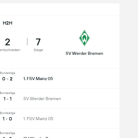
H2H
2
7
entschieden
Siege
SV Werder Bremen
Bundesliga
0 - 2
1. FSV Mainz 05
Bundesliga
1 - 1
SV Werder Bremen
Bundesliga
1 - 0
1. FSV Mainz 05
Bundesliga