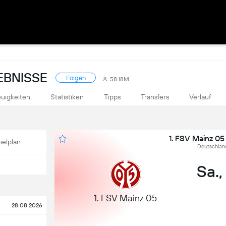
EBNISSE
Folgen
58.18M
uigkeiten
Statistiken
Tipps
Transfers
Verlauf
1. FSV Mainz 0
ielplan
Deutschland
Sa.,
1. FSV Mainz 05
28.08.2026