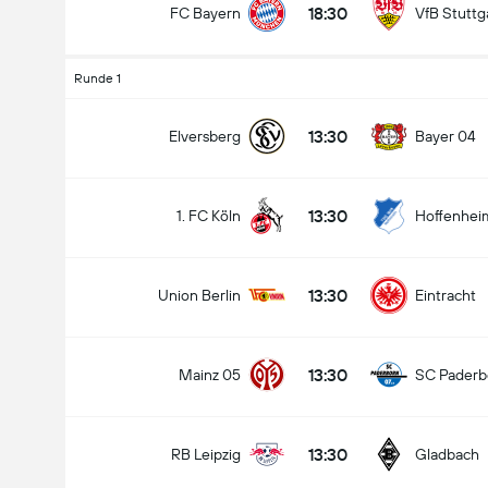
18:30
FC Bayern
VfB Stuttg
Runde 1
Gesamtanzahl Tore im Spiel (2.5)
13:30
Elversberg
Bayer 04
13:30
1. FC Köln
Hoffenhei
Unter
Über
13:30
Union Berlin
Eintracht
13:30
Mainz 05
SC Paderb
13:30
RB Leipzig
Gladbach