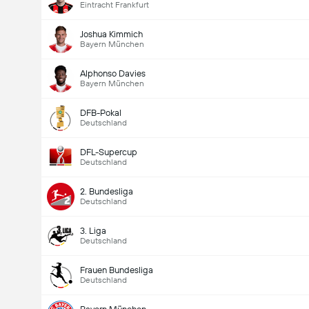
Eintracht Frankfurt
Joshua Kimmich
Bayern München
Alphonso Davies
Bayern München
DFB-Pokal
Deutschland
DFL-Supercup
Deutschland
2. Bundesliga
Deutschland
3. Liga
Deutschland
Frauen Bundesliga
Deutschland