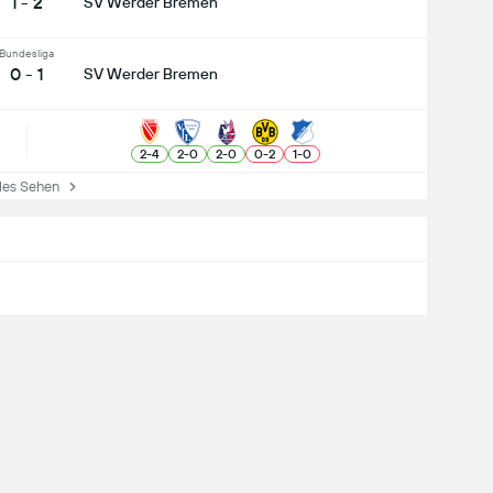
1 - 2
SV Werder Bremen
Bundesliga
0 - 1
SV Werder Bremen
2
-
4
2
-
0
2
-
0
0
-
2
1
-
0
es Sehen