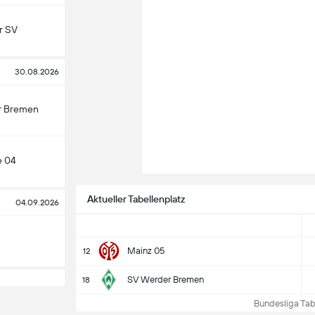
r SV
30.08.2026
r Bremen
e 04
Aktueller Tabellenplatz
04.09.2026
Mainz 05
12
SV Werder Bremen
18
Bundesliga Tabe