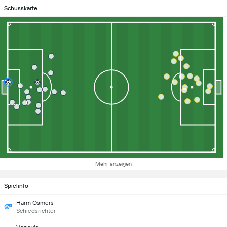
Schusskarte
Mehr anzeigen
Spielinfo
Harm Osmers
Schiedsrichter