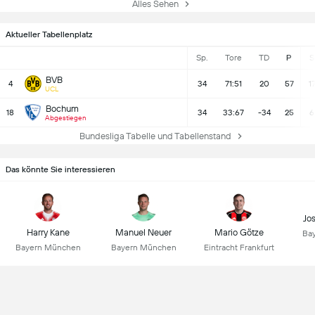
Alles Sehen
Aktueller Tabellenplatz
Sp.
Tore
TD
P
S
BVB
4
34
71:51
20
57
1
UCL
Bochum
18
34
33:67
-34
25
6
Abgestiegen
Bundesliga Tabelle und Tabellenstand
Das könnte Sie interessieren
Jo
Harry Kane
Manuel Neuer
Mario Götze
Ba
Bayern München
Bayern München
Eintracht Frankfurt