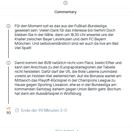
Commentary
Für den Moment soll es das aus der Fußball-Bundesliga
gewesen sein. Vielen Dank für das Interesse bis hierhin! Doch
bleiben Sie in der Nähe, denn um 18:30 Uhr erwartet uns der
Knaller zwischen Bayer Leverkusen und dem FC Bayern
München. Und selbstverständlich sind wir auch da live am Ball.
Viel Spaß!
Damit kommt der BVB natürlich nicht vom Fleck, bleibt Elfter und
kann den Anschluss zu den Europapokalregionen der Tabelle
nicht herstellen. Dafür darf der VfL die Rote Laterne zumindest
vorerst an Holstein Kiel weiterreichen. Auf die Borussia wartet am
Mittwoch das Playoff-Rückspiel in der Champions League zu
Hause gegen Sporting Lissabon, ehe es in der Bundesliga am
kommenden Samstag daheim gegen Union Berlin geht. Bochum
hat dann ein Auswärtsspiel in Wolfsburg.
+5'
Ende der 90 Minuten 2-0
90