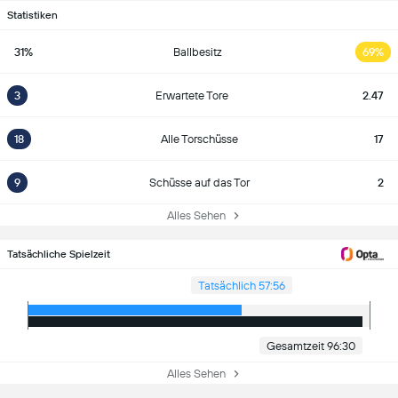
Statistiken
31%
Ballbesitz
69%
3
Erwartete Tore
2.47
18
Alle Torschüsse
17
9
Schüsse auf das Tor
2
Alles Sehen
Tatsächliche Spielzeit
Tatsächlich 57:56
Gesamtzeit 96:30
Alles Sehen