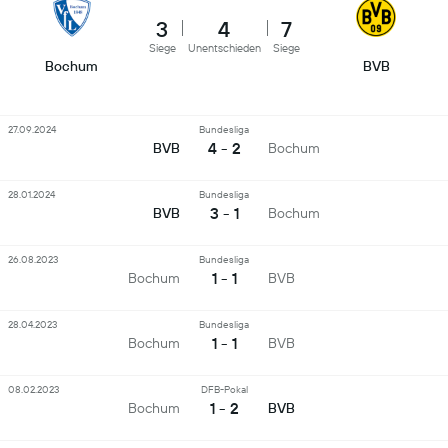
3
4
7
Siege
Unentschieden
Siege
Bochum
BVB
27.09.2024
Bundesliga
4 - 2
BVB
Bochum
28.01.2024
Bundesliga
3 - 1
BVB
Bochum
26.08.2023
Bundesliga
1 - 1
Bochum
BVB
28.04.2023
Bundesliga
1 - 1
Bochum
BVB
08.02.2023
DFB-Pokal
1 - 2
Bochum
BVB