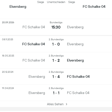
Siege
Unentschieden
Siege
Elversberg
FC Schalke 04
20.09.2026
Bundesliga
15:30
FC Schalke 04
Elversberg
08.11.2025
2. Bundesliga
1 - 0
FC Schalke 04
Elversberg
18.05.2025
2. Bundesliga
1 - 2
FC Schalke 04
Elversberg
20.12.2024
2. Bundesliga
1 - 4
Elversberg
FC Schalke 04
19.04.2024
2. Bundesliga
1 - 1
Elversberg
FC Schalke 04
Alles Sehen