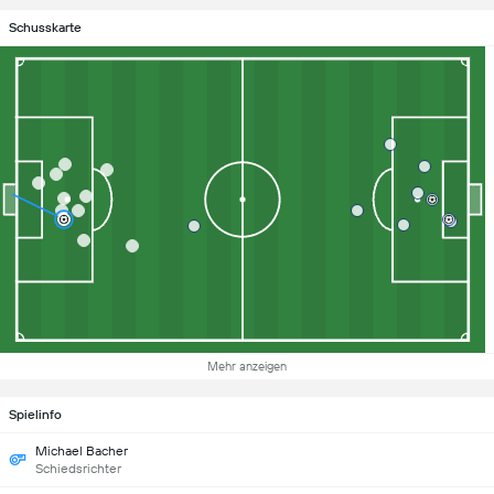
Schusskarte
Mehr anzeigen
Spielinfo
Michael Bacher
Schiedsrichter