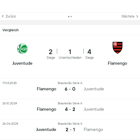
Zurück
Nächste
Vergleich
2
1
4
Siege
Unentschieden
Siege
Juventude
Flamengo
17.04.2025
Brasileirão Série A
6 - 0
Flamengo
Juventude
26.10.2024
Brasileirão Série A
4 - 2
Flamengo
Juventude
26.06.2024
Brasileirão Série A
2 - 1
Juventude
Flamengo