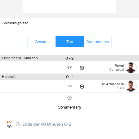
Spielereignisse
Gesamt
Top
Commentary
0 - 2
Ende der 90 Minuten
Royal
87'
Carrascal
0 - 1
Halbzeit
De Arrascaeta
32'
Saúl
Commentary
+4'
Ende der 90 Minuten 0-2
90