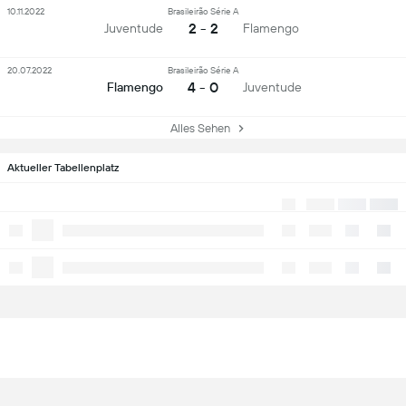
10.11.2022
Brasileirão Série A
2 - 2
Juventude
Flamengo
20.07.2022
Brasileirão Série A
4 - 0
Flamengo
Juventude
Alles Sehen
Aktueller Tabellenplatz