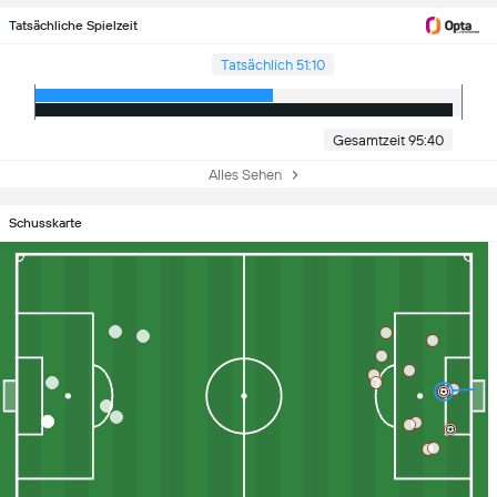
Tatsächliche Spielzeit
Tatsächlich 51:10
Gesamtzeit 95:40
Alles Sehen
Schusskarte