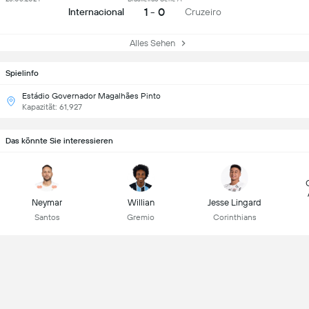
1 - 0
Internacional
Cruzeiro
Alles Sehen
Spielinfo
Estádio Governador Magalhães Pinto
Kapazität: 61,927
Das könnte Sie interessieren
Neymar
Willian
Jesse Lingard
Santos
Gremio
Corinthians