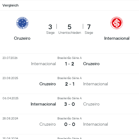
Vergleich
3
5
7
Siege
Unentschieden
Siege
Cruzeiro
Internacional
23.07.2026
Brasileirão Série A
1 - 2
Internacional
Cruzeiro
23.08.2025
Brasileirão Série A
2 - 1
Cruzeiro
Internacional
06.04.2025
Brasileirão Série A
3 - 0
Internacional
Cruzeiro
28.08.2024
Brasileirão Série A
0 - 0
Cruzeiro
Internacional
25.08.2024
Brasileirão Série A