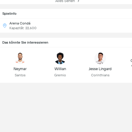
Alles Sehen
Spielinfo
Arena Condá
Kapazität: 22,600
Das könnte Sie interessieren
Neymar
Willian
Jesse Lingard
Santos
Gremio
Corinthians