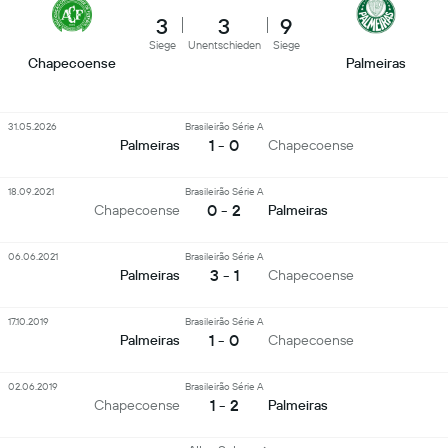
3
3
9
Siege
Unentschieden
Siege
Chapecoense
Palmeiras
31.05.2026
Brasileirão Série A
1 - 0
Palmeiras
Chapecoense
18.09.2021
Brasileirão Série A
0 - 2
Chapecoense
Palmeiras
06.06.2021
Brasileirão Série A
3 - 1
Palmeiras
Chapecoense
17.10.2019
Brasileirão Série A
1 - 0
Palmeiras
Chapecoense
02.06.2019
Brasileirão Série A
1 - 2
Chapecoense
Palmeiras