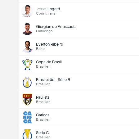
Jesse Lingard
Corinthians
Giorgian de Arrascaeta
Flamengo
Everton Ribeiro
Bahia
Copa do Brasil
Brasilien
Brasileirão - Série B
Brasilien
Paulista
Brasilien
Carioca
Brasilien
Serie C
Brasilien