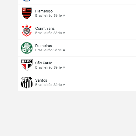
Flamengo
Brasileirão Série A
Corinthians
Brasileirão Série A
Palmeiras
Brasileirão Série A
São Paulo
Brasileirão Série A
Santos
Brasileirão Série A