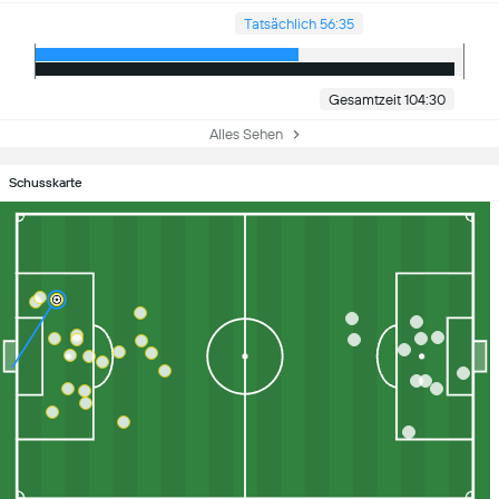
Tatsächlich 56:35
Gesamtzeit 104:30
Alles Sehen
Schusskarte