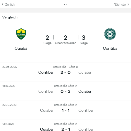
Zurück
Nächste
Vergleich
2
2
3
Siege
Unentschieden
Siege
Cuiabá
Coritiba
22.06.2025
Brasileirão - Série B
2 - 0
Coritiba
Cuiabá
18.10.2023
Brasileirão Série A
0 - 3
Coritiba
Cuiabá
27.05.2023
Brasileirão Série A
1 - 1
Cuiabá
Coritiba
13.11.2022
Brasileirão Série A
2 - 1
Cuiabá
Coritiba