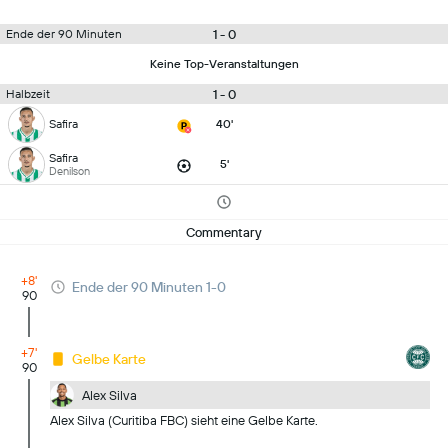
1 - 0
Ende der 90 Minuten
Keine Top-Veranstaltungen
1 - 0
Halbzeit
Safira
40'
Safira
5'
Denilson
Commentary
+8'
Ende der 90 Minuten 1-0
90
+7'
Gelbe Karte
90
Alex Silva
Alex Silva (Curitiba FBC) sieht eine Gelbe Karte.