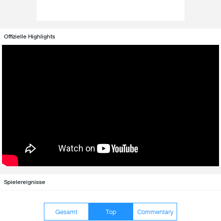
Offizielle Highlights
Spielereignisse
Gesamt
Top
Commentary