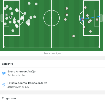
Mehr anzeigen
Spielinfo
Bruno Arleu de Araújo
Schiedsrichter
Estádio Aderbal Ramos da Silva
Zuschauer: 5,637
Prognosen