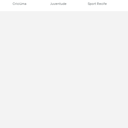
Criciúma
Juventude
Sport Recife