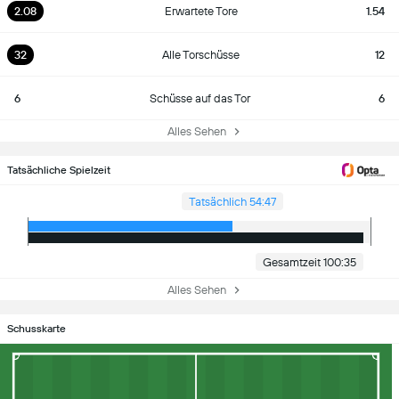
2.08
Erwartete Tore
1.54
32
Alle Torschüsse
12
6
Schüsse auf das Tor
6
Alles Sehen
Tatsächliche Spielzeit
Tatsächlich 54:47
Gesamtzeit 100:35
Alles Sehen
Schusskarte