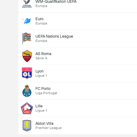
WM-Qualifikation UEFA
Europa
Euro
Europa
UEFA Nations League
Europa
AS Roma
Serie A
Lyon
Ligue 1
FC Porto
Liga Portugal
Lille
Ligue 1
Aston Villa
Premier League