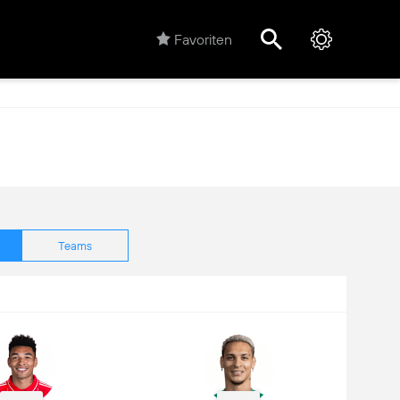
Favoriten
Teams