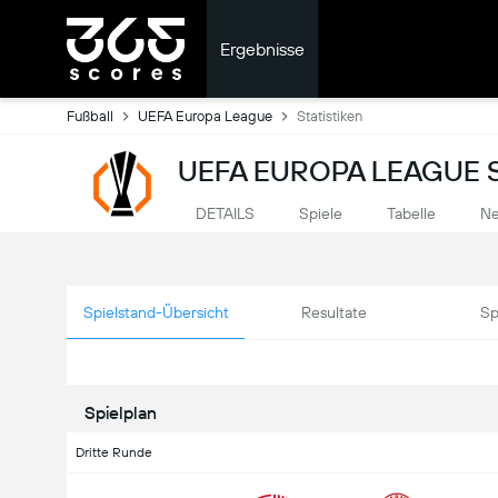
Ergebnisse
Fußball
UEFA Europa League
Statistiken
UEFA EUROPA LEAGUE 
DETAILS
Spiele
Tabelle
Ne
Spielstand-Übersicht
Resultate
Sp
Spielplan
Dritte Runde