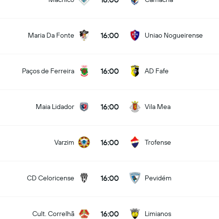
16:00
Maria Da Fonte
Uniao Nogueirense
16:00
Paços de Ferreira
AD Fafe
16:00
Maia Lidador
Vila Mea
16:00
Varzim
Trofense
16:00
CD Celoricense
Pevidém
16:00
Cult. Correlhã
Limianos