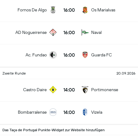
16:00
Fornos De Algo
Os Marialvas
16:00
AD Nogueirense
Naval
16:00
Ac. Fundao
Guarda FC
Zweite Runde
20.09.2026
14:00
Castro Daire
Portimonense
14:00
Bombarralense
Vizela
Das Taça de Portugal Punkte-Widget zur Website hinzufügen