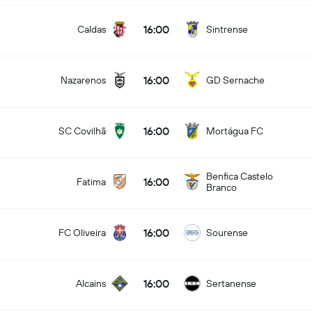
16:00
Caldas
Sintrense
16:00
Nazarenos
GD Sernache
16:00
SC Covilhã
Mortágua FC
Benfica Castelo
16:00
Fatima
Branco
16:00
FC Oliveira
Sourense
16:00
Alcains
Sertanense