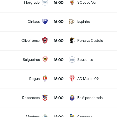
16:00
Florgrade
SC Joao Ver
16:00
Cinfaes
Espinho
16:00
Oliveirense
Penalva Castelo
16:00
Salgueiros
Sousense
16:00
Regua
AD Marco 09
16:00
Rebordosa
Fc Alpendorada
16:00
Machico
Camacha