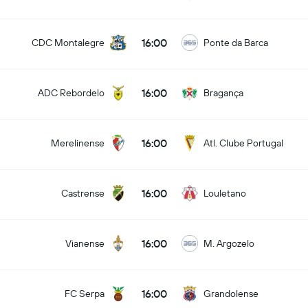
16:00
CDC Montalegre
Ponte da Barca
16:00
ADC Rebordelo
Bragança
16:00
Merelinense
Atl. Clube Portugal
16:00
Castrense
Louletano
16:00
Vianense
M. Argozelo
16:00
FC Serpa
Grandolense