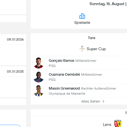
Sonntag, 16. August |
Spielseite
Tore
08.01.2026
Super Cup
Gonçalo Ramos
Mittelstürmer
PSG
05.01.2025
Ousmane Dembélé
Mittelstürmer
PSG
Mason Greenwood
Rechter Außenstürmer
Olympique de Marseille
Alles Sehen
S
Lens