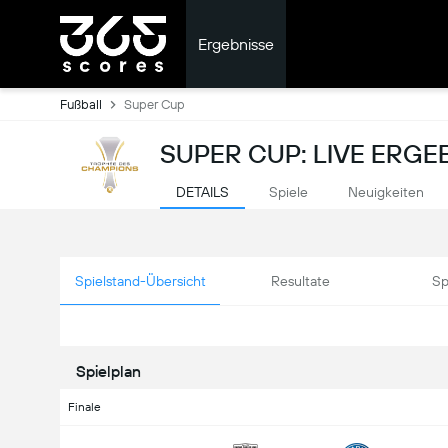
Ergebnisse
Fußball
Super Cup
SUPER CUP: LIVE ERGE
DETAILS
Spiele
Neuigkeiten
Spielstand-Übersicht
Resultate
Sp
Spielplan
Finale