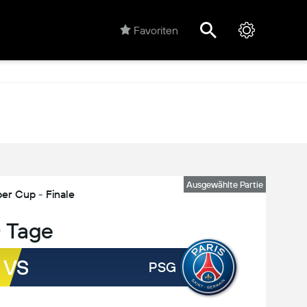
Favoriten
Ausgewählte Partie
er Cup - Finale
0 Tage
VS
PSG