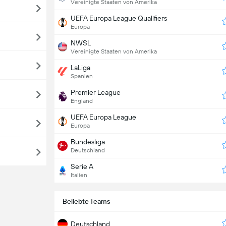
Vereinigte Staaten von Amerika
UEFA Europa League Qualifiers
Europa
NWSL
Vereinigte Staaten von Amerika
LaLiga
Spanien
Premier League
England
UEFA Europa League
Europa
Bundesliga
Deutschland
Serie A
Italien
Beliebte Teams
Deutschland