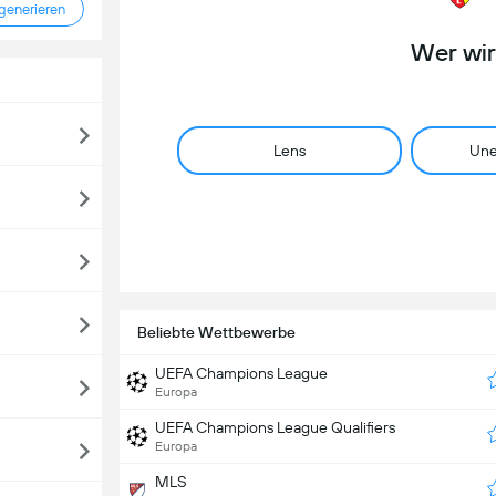
enerieren
Wer wi
Lens
Une
Beliebte Wettbewerbe
UEFA Champions League
Europa
UEFA Champions League Qualifiers
Europa
MLS