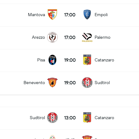
17:00
Mantova
Empoli
17:00
Arezzo
Palermo
19:00
Pisa
Catanzaro
19:00
Benevento
Sudtirol
13:00
Sudtirol
Catanzaro