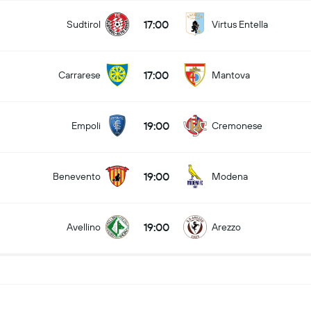
17:00
Sudtirol
Virtus Entella
17:00
Carrarese
Mantova
19:00
Empoli
Cremonese
19:00
Benevento
Modena
19:00
Avellino
Arezzo