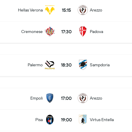
15:15
Hellas Verona
Arezzo
17:30
Cremonese
Padova
18:30
Palermo
Sampdoria
17:00
Empoli
Arezzo
19:00
Pisa
Virtus Entella