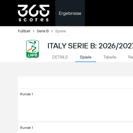
Ergebnisse
Fußball
Serie B
Spiele
ITALY SERIE B: 2026/202
DETAILS
Spiele
Tabelle
Ne
Runde 1
Runde 1