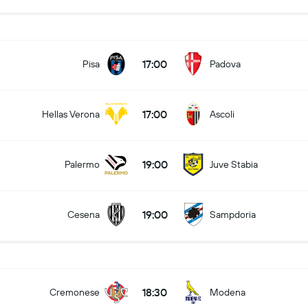
17:00
Pisa
Padova
17:00
Hellas Verona
Ascoli
19:00
Palermo
Juve Stabia
19:00
Cesena
Sampdoria
18:30
Cremonese
Modena