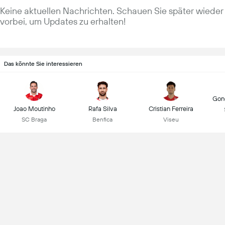
Keine aktuellen Nachrichten. Schauen Sie später wieder
vorbei, um Updates zu erhalten!
Das könnte Sie interessieren
Gonç
Joao Moutinho
Rafa Silva
Cristian Ferreira
SC Braga
Benfica
Viseu