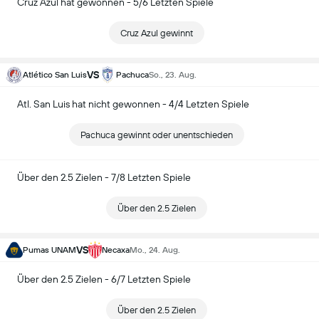
Cruz Azul hat gewonnen - 5/6 Letzten Spiele
Cruz Azul gewinnt
VS
Atlético San Luis
Pachuca
So., 23. Aug.
Atl. San Luis hat nicht gewonnen - 4/4 Letzten Spiele
Pachuca gewinnt oder unentschieden
Über den 2.5 Zielen - 7/8 Letzten Spiele
Über den 2.5 Zielen
VS
Pumas UNAM
Necaxa
Mo., 24. Aug.
Über den 2.5 Zielen - 6/7 Letzten Spiele
Über den 2.5 Zielen