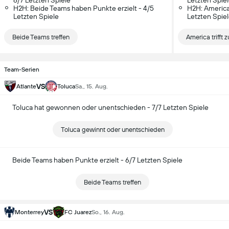
6/7 Letzten Spiele
Letzten Spie
H2H: Beide Teams haben Punkte erzielt - 4/5
H2H: America 
Letzten Spiele
Letzten Spie
Beide Teams treffen
America trifft z
Team-Serien
VS
Atlante
Toluca
Sa., 15. Aug.
Toluca hat gewonnen oder unentschieden - 7/7 Letzten Spiele
Toluca gewinnt oder unentschieden
Beide Teams haben Punkte erzielt - 6/7 Letzten Spiele
Beide Teams treffen
VS
Monterrey
FC Juarez
So., 16. Aug.