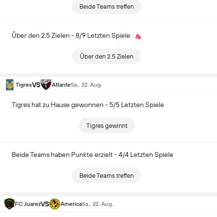
Beide Teams treffen
Über den 2.5 Zielen - 8/9 Letzten Spiele
Über den 2.5 Zielen
VS
Tigres
Atlante
Sa., 22. Aug.
Tigres hat zu Hause gewonnen - 5/5 Letzten Spiele
Tigres gewinnt
Beide Teams haben Punkte erzielt - 4/4 Letzten Spiele
Beide Teams treffen
VS
FC Juarez
America
Sa., 22. Aug.