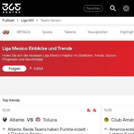
Favoriten
Fußball
Liga MX
Team-Serien
DETAILS
Spiele
Tabelle
Neuigkeiten
Highligh
Liga Mexico Einblicke und Trends
Holen Sie sich die neuesten Liga Mexico Insights mit Einblicken, Trends, Quoten,
Prognosen und Gewinntipps
Folgen
9.81M
Top trends
15.08
16.08
Atlante
VS
Toluca
Club Amér
Atlante: Beide Teams haben Punkte erzielt -
America erzie