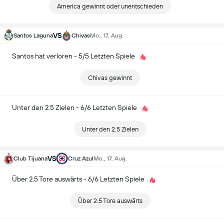
America gewinnt oder unentschieden
VS
Santos Laguna
Chivas
Mo., 17. Aug.
Santos hat verloren - 5/5 Letzten Spiele
Chivas gewinnt
Unter den 2.5 Zielen - 6/6 Letzten Spiele
Unter den 2.5 Zielen
VS
Club Tijuana
Cruz Azul
Mo., 17. Aug.
Über 2.5 Tore auswärts - 6/6 Letzten Spiele
Über 2.5 Tore auswärts