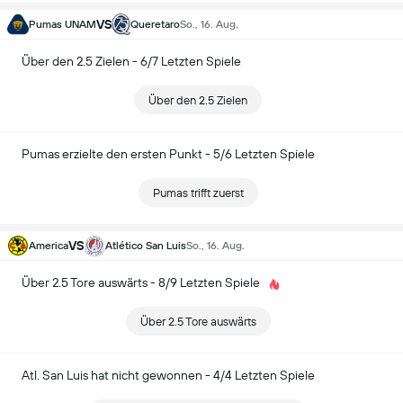
VS
Pumas UNAM
Queretaro
So., 16. Aug.
Über den 2.5 Zielen - 6/7 Letzten Spiele
Über den 2.5 Zielen
Pumas erzielte den ersten Punkt - 5/6 Letzten Spiele
Pumas trifft zuerst
VS
America
Atlético San Luis
So., 16. Aug.
Über 2.5 Tore auswärts - 8/9 Letzten Spiele
Über 2.5 Tore auswärts
Atl. San Luis hat nicht gewonnen - 4/4 Letzten Spiele