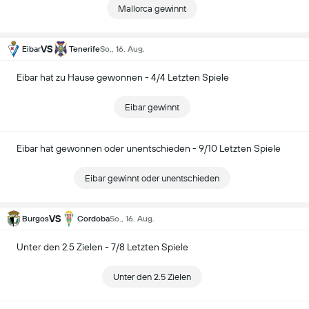
Mallorca gewinnt
VS
Eibar
Tenerife
So., 16. Aug.
Eibar hat zu Hause gewonnen - 4/4 Letzten Spiele
Eibar gewinnt
Eibar hat gewonnen oder unentschieden - 9/10 Letzten Spiele
Eibar gewinnt oder unentschieden
VS
Burgos
Cordoba
So., 16. Aug.
Unter den 2.5 Zielen - 7/8 Letzten Spiele
Unter den 2.5 Zielen