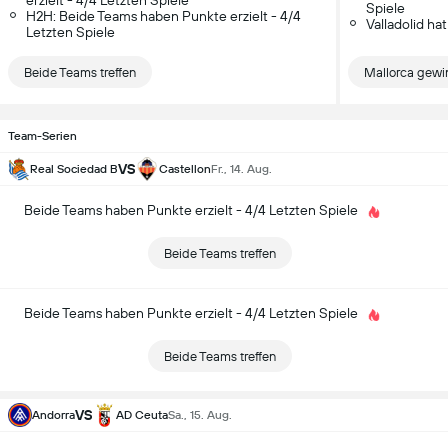
erzielt - 4/4 Letzten Spiele
Spiele
H2H: Beide Teams haben Punkte erzielt - 4/4
Valladolid ha
Letzten Spiele
Beide Teams treffen
Mallorca gewi
Team-Serien
VS
Real Sociedad B
Castellon
Fr., 14. Aug.
Beide Teams haben Punkte erzielt - 4/4 Letzten Spiele
Beide Teams treffen
Beide Teams haben Punkte erzielt - 4/4 Letzten Spiele
Beide Teams treffen
VS
Andorra
AD Ceuta
Sa., 15. Aug.