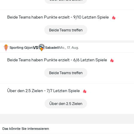
Beide Teams haben Punkte erzielt - 9/10 Letzten Spiele
Beide Teams treffen
VS
Sporting Gijon
Sabadell
Mo., 17. Aug.
Beide Teams haben Punkte erzielt - 6/6 Letzten Spiele
Beide Teams treffen
Über den 2.5 Zielen - 7/7 Letzten Spiele
Über den 2.5 Zielen
Das könnte Sie interessieren