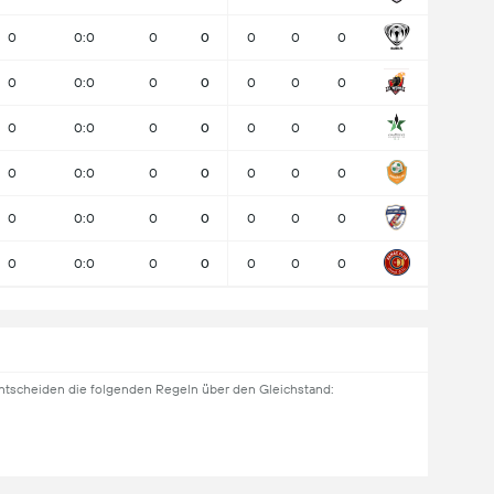
0
0:0
0
0
0
0
0
0
0:0
0
0
0
0
0
0
0:0
0
0
0
0
0
0
0:0
0
0
0
0
0
0
0:0
0
0
0
0
0
0
0:0
0
0
0
0
0
ntscheiden die folgenden Regeln über den Gleichstand: