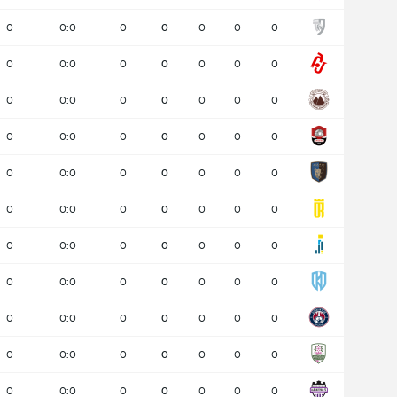
0
0:0
0
0
0
0
0
0
0:0
0
0
0
0
0
0
0:0
0
0
0
0
0
0
0:0
0
0
0
0
0
0
0:0
0
0
0
0
0
0
0:0
0
0
0
0
0
0
0:0
0
0
0
0
0
0
0:0
0
0
0
0
0
0
0:0
0
0
0
0
0
0
0:0
0
0
0
0
0
0
0:0
0
0
0
0
0