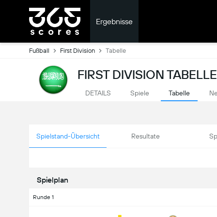
Ergebnisse
Fußball
First Division
Tabelle
FIRST DIVISION TABELL
DETAILS
Spiele
Tabelle
Ne
Spielstand-Übersicht
Resultate
Sp
Spielplan
Runde 1