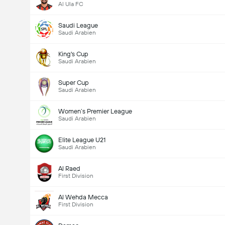
Al Ula FC
Saudi League
Saudi Arabien
King's Cup
Saudi Arabien
Super Cup
Saudi Arabien
Women’s Premier League
Saudi Arabien
Elite League U21
Saudi Arabien
Al Raed
First Division
Al Wehda Mecca
First Division