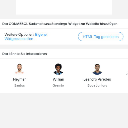
Das CONMEBOL Sudamericana Standings-Widget zur Website hinzufügen
Weitere Optionen:
Eigene
HTML-Tag generieren
Widgets erstellen
Das könnte Sie interessieren
L
Neymar
Willian
Leandro Paredes
Santos
Gremio
Boca Juniors