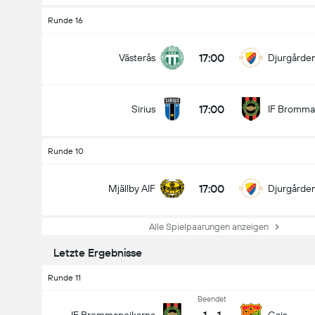
Runde 16
17:00
Västerås
Djurgårde
17:00
Sirius
IF Bromma
Runde 10
17:00
Mjällby AIF
Djurgårde
Alle Spielpaarungen anzeigen
Letzte Ergebnisse
Runde 11
Beendet