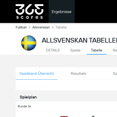
Ergebnisse
Fußball
Allsvenskan
Tabelle
ALLSVENSKAN TABELLE
DETAILS
Spiele
Tabelle
Ne
Spielstand-Übersicht
Resultate
Sp
Spielplan
Runde 16