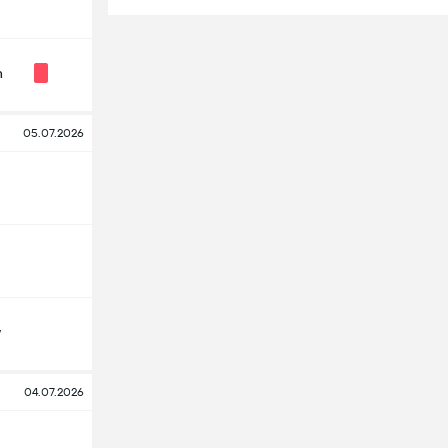
n
05.07.2026
y
04.07.2026