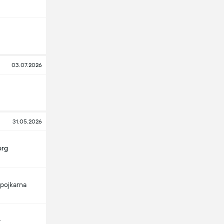
03.07.2026
31.05.2026
org
pojkarna
y