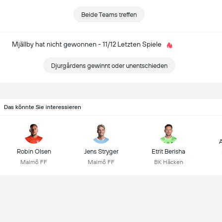
Beide Teams treffen
Mjällby hat nicht gewonnen - 11/12 Letzten Spiele
Djurgårdens gewinnt oder unentschieden
Das könnte Sie interessieren
A
Robin Olsen
Jens Stryger
Etrit Berisha
Malmö FF
Malmö FF
BK Häcken