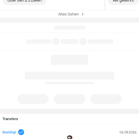
Über den 2.5 Zielen
AIK gewinnt
Alles Sehen
Transfers
Bestätigt
06.08.2026