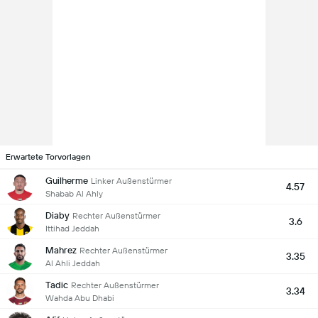
Erwartete Torvorlagen
Guilherme
Linker Außenstürmer
4.57
Shabab Al Ahly
Diaby
Rechter Außenstürmer
3.6
Ittihad Jeddah
Mahrez
Rechter Außenstürmer
3.35
Al Ahli Jeddah
Tadic
Rechter Außenstürmer
3.34
Wahda Abu Dhabi