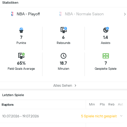
Statistiken
NBA - Playoff
NBA - Normale Saison
7
6
1.4
Punkte
Rebounds
Assists
65%
18.7
7
Field Goals Average
Minuten
Gespielte Spiele
Alles Sehen
Letzten Spiele
Min
Pts
Reb
Ast
Raptors
10.07.2026 - 19.07.2026
5 Spiele nicht gespielt