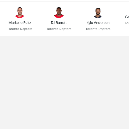
Ga
Markelle Fultz
RJ Barrett
Kyle Anderson
To
Toronto Raptors
Toronto Raptors
Toronto Raptors