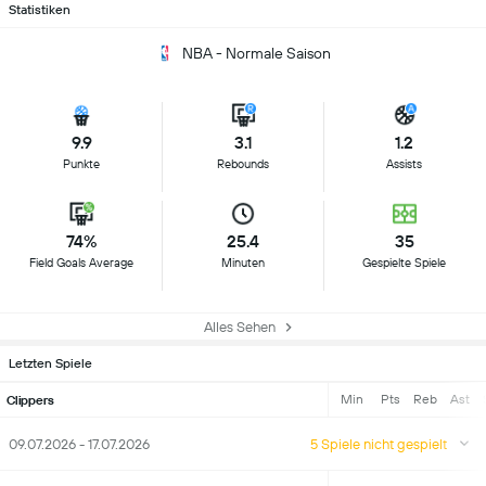
Statistiken
NBA - Normale Saison
9.9
3.1
1.2
Punkte
Rebounds
Assists
74%
25.4
35
Field Goals Average
Minuten
Gespielte Spiele
Alles Sehen
Letzten Spiele
Min
Pts
Reb
Ast
Clippers
09.07.2026 - 17.07.2026
5 Spiele nicht gespielt