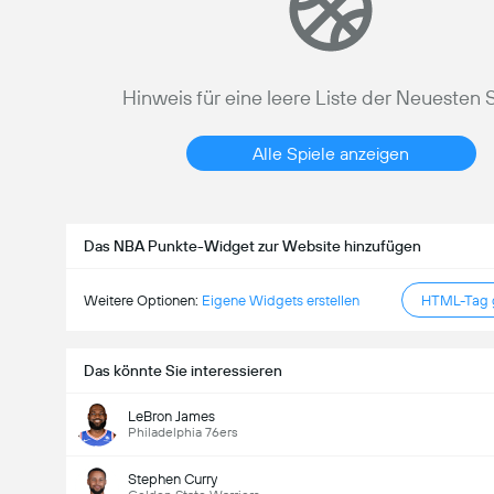
Hinweis für eine leere Liste der Neuesten 
Alle Spiele anzeigen
Das NBA Punkte-Widget zur Website hinzufügen
Weitere Optionen:
Eigene Widgets erstellen
HTML-Tag g
Das könnte Sie interessieren
LeBron James
Philadelphia 76ers
Stephen Curry