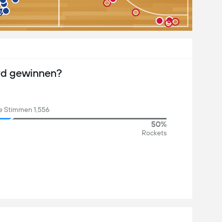
rd gewinnen?
 Stimmen 1,556
50%
Rockets