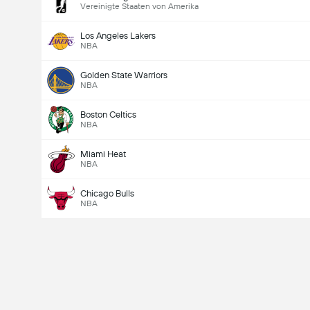
Vereinigte Staaten von Amerika
Los Angeles Lakers
NBA
Golden State Warriors
NBA
Boston Celtics
NBA
Miami Heat
NBA
Chicago Bulls
NBA