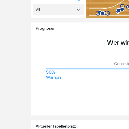
All
Prognosen
Wer wi
Gesamte
50%
Warriors
Aktueller Tabellenplatz