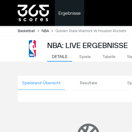
Ergebnisse
Basketball
NBA
Golden State Warriors Vs Houston Rockets
NBA: LIVE ERGEBNISSE
DETAILS
Spiele
Tabelle
Ne
Spielstand-Übersicht
Resultate
Sp