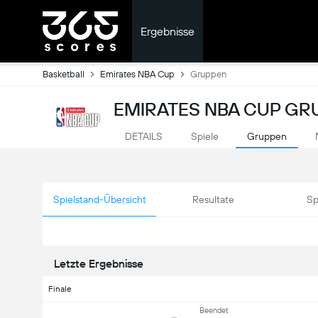
Ergebnisse
Basketball
Emirates NBA Cup
Gruppen
EMIRATES NBA CUP GR
DETAILS
Spiele
Gruppen
Spielstand-Übersicht
Resultate
Sp
Letzte Ergebnisse
Finale
Beendet