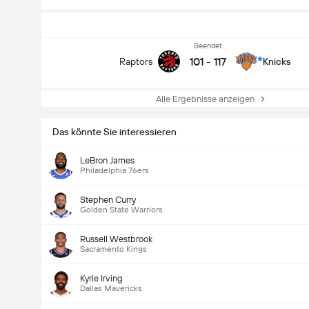
Beendet
101
-
117
Raptors
Knicks
Alle Ergebnisse anzeigen
Das könnte Sie interessieren
LeBron James
Philadelphia 76ers
Stephen Curry
Golden State Warriors
Russell Westbrook
Sacramento Kings
Kyrie Irving
Dallas Mavericks