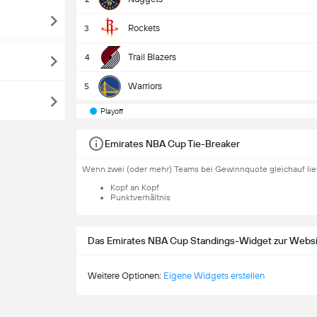
Rockets
3
Trail Blazers
4
Warriors
5
Playoff
Emirates NBA Cup Tie-Breaker
Wenn zwei (oder mehr) Teams bei Gewinnquote gleichauf lie
Kopf an Kopf
Punktverhältnis
Das Emirates NBA Cup Standings-Widget zur Websi
Weitere Optionen:
Eigene Widgets erstellen