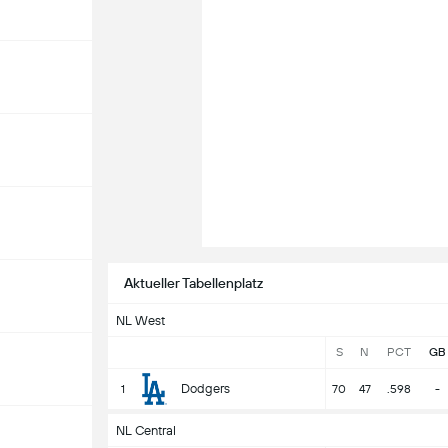
Aktueller Tabellenplatz
NL West
S
N
PCT
GB
Dodgers
1
70
47
.598
-
NL Central