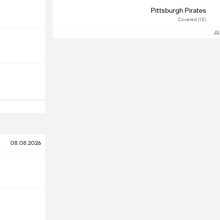
Pittsburgh Pirates
Covered (1.5)
All
08.08.2026