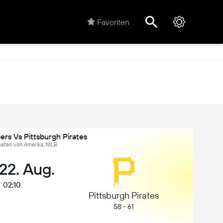
Favoriten
rs Vs Pittsburgh Pirates
taaten von Amerika, MLB
 22. Aug.
02:10
Pittsburgh Pirates
58 - 61