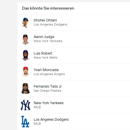
Das könnte Sie interessieren
Shohei Ohtani
Los Angeles Dodgers
Aaron Judge
New York Yankees
Luis Robert
New York Mets
Yoan Moncada
Los Angeles Angels
Fernando Tatis Jr.
San Diego Padres
New York Yankees
MLB
Los Angeles Dodgers
MLB