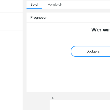
Spiel
Vergleich
Prognosen
Wer wi
Dodgers
Ad