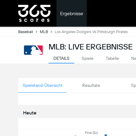
Ergebnisse
Baseball
MLB
Los Angeles Dodgers Vs Pittsburgh Pirates
MLB: LIVE ERGEBNISSE
DETAILS
Spiele
Tabelle
Ne
Spielstand-Übersicht
Resultate
Sp
Heute
Final (Ex)