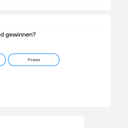
rd gewinnen?
Pirates