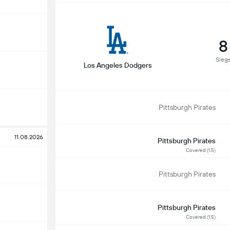
8
Sieg
Los Angeles Dodgers
Pittsburgh Pirates
11.08.2026
Pittsburgh Pirates
Covered (1.5)
Pittsburgh Pirates
Pittsburgh Pirates
Covered (1.5)