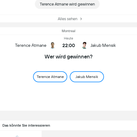
Terence Atmane wird gewinnen
Alles sehen
Montreal
Heute
22:00
Terence Atmane
Jakub Mensik
Wer wird gewinnen?
Terence Atmane
Jakub Mensik
Das könnte Sie interessieren