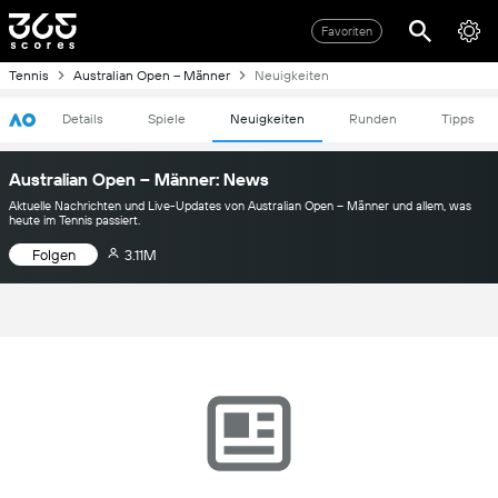
Favoriten
Tennis
Australian Open – Männer
Neuigkeiten
Details
Spiele
Neuigkeiten
Runden
Tipps
Australian Open – Männer: News
Aktuelle Nachrichten und Live-Updates von Australian Open – Männer und allem, was
heute im Tennis passiert.
Folgen
3.11M