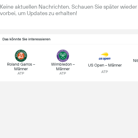
Keine aktuellen Nachrichten. Schauen Sie später wieder
vorbei, um Updates zu erhalten!
Das könnte Sie interessieren
Ni
Roland Garros –
Wimbledon –
US Open – Männer
Männer
Männer
ATP
ATP
ATP