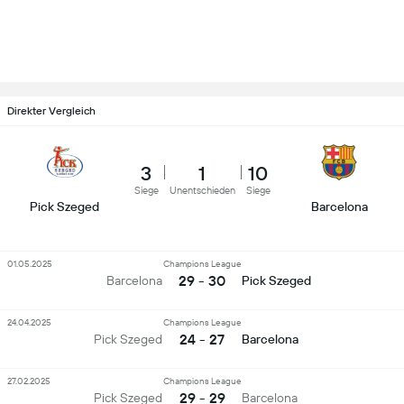
Direkter Vergleich
3
1
10
Siege
Unentschieden
Siege
Pick Szeged
Barcelona
01.05.2025
Champions League
29 - 30
Barcelona
Pick Szeged
24.04.2025
Champions League
24 - 27
Pick Szeged
Barcelona
27.02.2025
Champions League
29 - 29
Pick Szeged
Barcelona