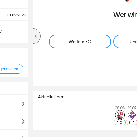
Wer wi
01.09.2026
C
Watford FC
Une
enerieren
Aktuelle Form
08.08
29.07
1
-
0
0
-
1