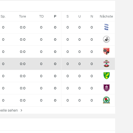
Sp.
Tore
TD
P
S
U
N
Nächste
0
0:0
0
0
0
0
0
0
0:0
0
0
0
0
0
0
0:0
0
0
0
0
0
0
0:0
0
0
0
0
0
0
0:0
0
0
0
0
0
0
0:0
0
0
0
0
0
0
0:0
0
0
0
0
0
lle sehen