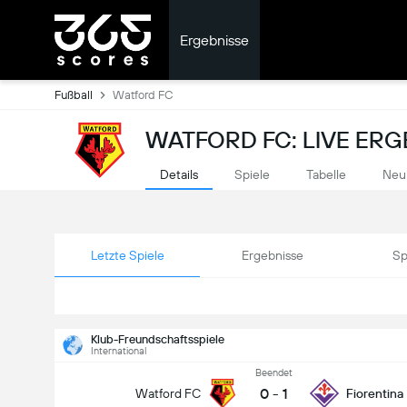
Ergebnisse
Fußball
Watford FC
WATFORD FC: LIVE ERG
Details
Spiele
Tabelle
Neu
Letzte Spiele
Ergebnisse
Sp
Klub-Freundschaftsspiele
International
Beendet
0
-
1
Watford FC
Fiorentina