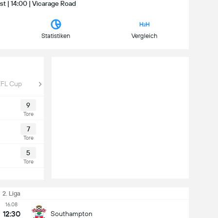
t | 14:00 | Vicarage Road
Statistiken
Vergleich
EFL Cup
9
Tore
7
Tore
5
Tore
2. Liga
16.08
12:30
Southampton