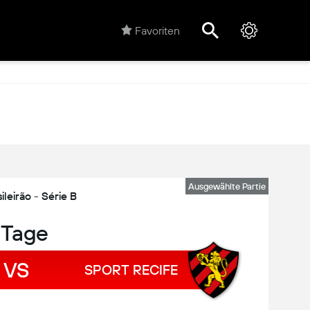
Favoriten
Ausgewählte Partie
ileirão - Série B
 Tage
VS
SPORT RECIFE