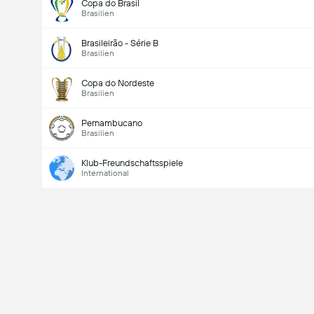
Copa do Brasil
Brasilien
Brasileirão - Série B
Brasilien
Copa do Nordeste
Brasilien
Pernambucano
Brasilien
Klub-Freundschaftsspiele
International