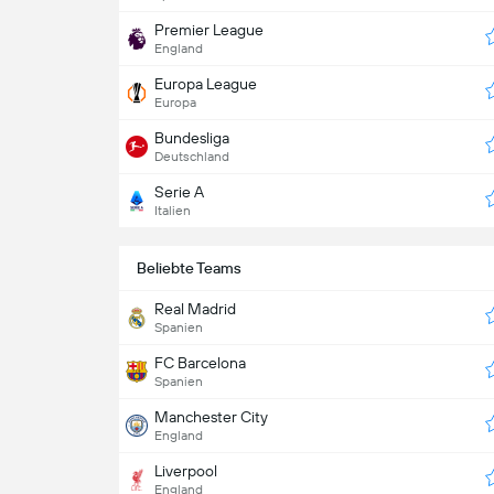
Premier League
England
Europa League
Europa
Bundesliga
Deutschland
Serie A
Italien
Beliebte Teams
Real Madrid
Spanien
FC Barcelona
Spanien
Manchester City
England
Liverpool
England