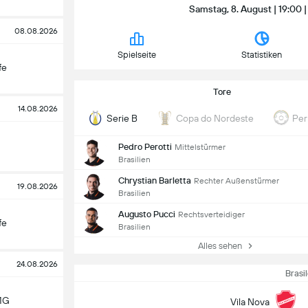
Samstag, 8. August | 19:00 |
08.08.2026
Spielseite
Statistiken
fe
Tore
14.08.2026
Serie B
Copa do Nordeste
Pe
Pedro Perotti
Mittelstürmer
Brasilien
Chrystian Barletta
Rechter Außenstürmer
19.08.2026
Brasilien
Augusto Pucci
Rechtsverteidiger
fe
Brasilien
Alles sehen
24.08.2026
Brasil
MG
Vila Nova