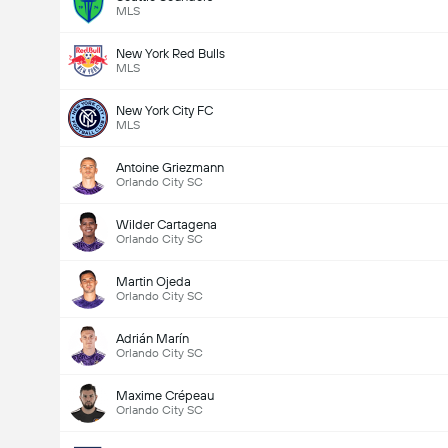
MLS
New York Red Bulls
MLS
New York City FC
MLS
Antoine Griezmann
Orlando City SC
Wilder Cartagena
Orlando City SC
Martin Ojeda
Orlando City SC
Adrián Marín
Orlando City SC
Maxime Crépeau
Orlando City SC