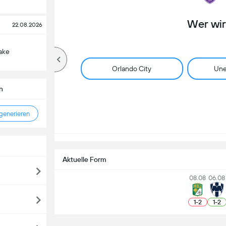
Wer wi
22.08.2026
Lake
Orlando City
Une
n
enerieren
Aktuelle Form
08.08
06.08
1
-
2
1
-
2