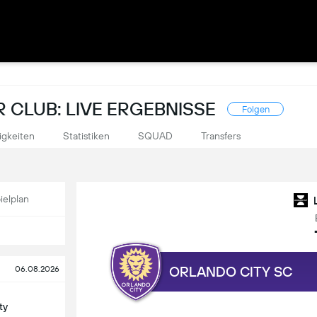
 CLUB: LIVE ERGEBNISSE
Folgen
igkeiten
Statistiken
SQUAD
Transfers
ielplan
ORLANDO CITY SC
06.08.2026
ty