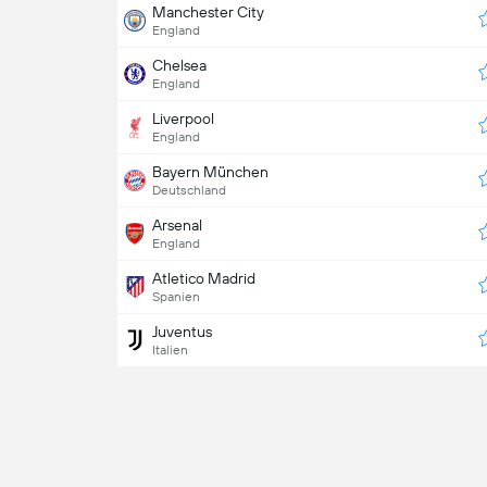
Manchester City
England
Chelsea
England
Liverpool
England
Bayern München
Deutschland
Arsenal
England
Atletico Madrid
Spanien
Juventus
Italien