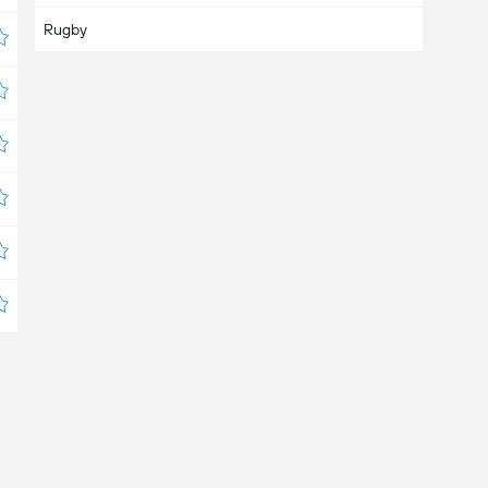
Rugby
Bahrain
Bangladesch
Barbados
Belarus
(3)
Belgien
(1)
Belize
Bermuda
Bolivien
(
1
/5)
Bosnien und Herzegowina
(1)
Botswana
Brasilien
(
3
/6)