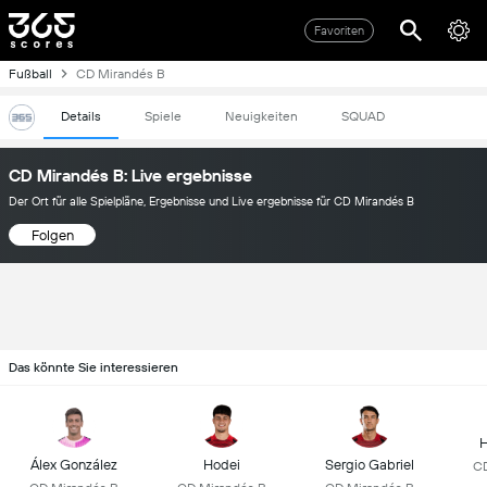
Favoriten
Fußball
CD Mirandés B
Details
Spiele
Neuigkeiten
SQUAD
CD Mirandés B: Live ergebnisse
Der Ort für alle Spielpläne, Ergebnisse und Live ergebnisse für CD Mirandés B
Folgen
Das könnte Sie interessieren
H
Álex González
Hodei
Sergio Gabriel
CD