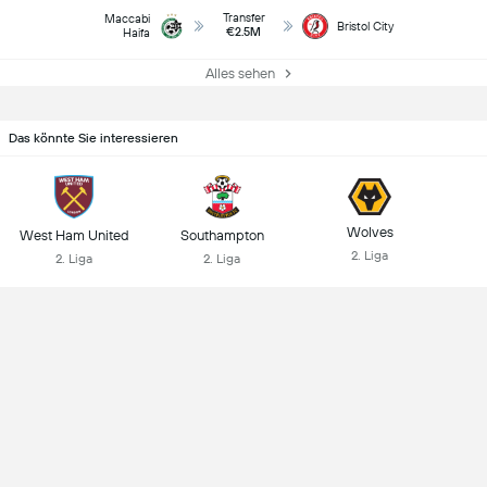
Transfer
Maccabi
Bristol City
€2.5M
Haifa
Alles sehen
Das könnte Sie interessieren
Wolves
West Ham United
Southampton
2. Liga
2. Liga
2. Liga