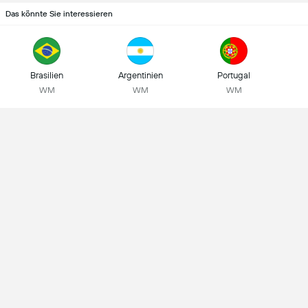
Das könnte Sie interessieren
Brasilien
Argentinien
Portugal
WM
WM
WM