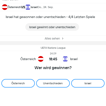
VS
Österreich
Israel
Do., 24. Sep.
Israel hat gewonnen oder unentschieden - 4/4 Letzten Spiele
Israel gewinnt oder unentschieden
Alles sehen
UEFA Nations League
24.09
18:45
Österreich
Israel
Wer wird gewinnen?
Österreich
Unentschieden
Israel