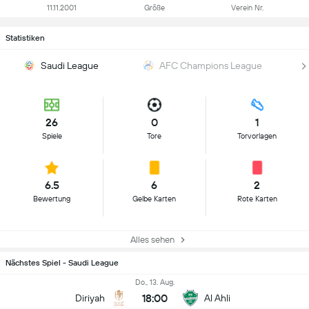
11.11.2001
Größe
Verein Nr.
Statistiken
Saudi League
AFC Champions League
26
0
1
Spiele
Tore
Torvorlagen
6.5
6
2
Bewertung
Gelbe Karten
Rote Karten
Alles sehen
Nächstes Spiel - Saudi League
Do., 13. Aug.
18:00
Diriyah
Al Ahli